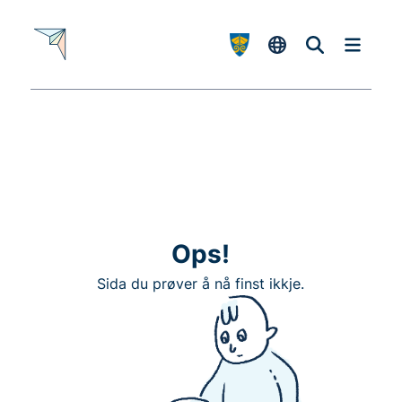
H
o
p
p
t
i
l
i
n
n
h
Ops!
a
Sida du prøver å nå finst ikkje.
l
d